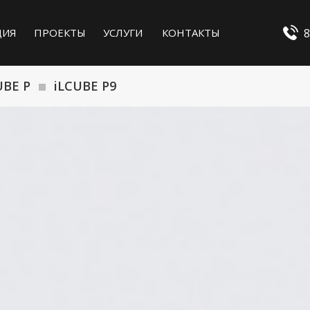
8
ЦИЯ
ПРОЕКТЫ
УСЛУГИ
КОНТАКТЫ
UBE P
iLCUBE P9