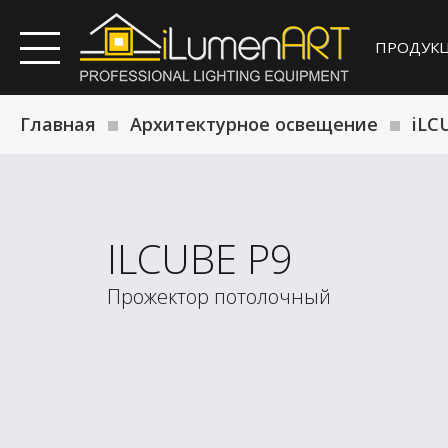
ПРОДУК
Главная
Архитектурное освещение
iLC
ILCUBE P9
Прожектор потолочный